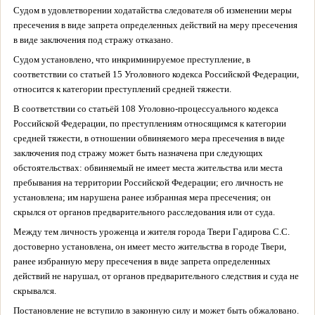
Судом в удовлетворении ходатайства следователя об изменении меры
пресечения в виде запрета определенных действий на меру пресечения
в виде заключения под стражу отказано.
Судом установлено, что инкриминируемое преступление, в
соответствии со статьей 15 Уголовного кодекса Российской Федерации,
относится к категории преступлений средней тяжести.
В соответствии со статьёй 108 Уголовно-процессуального кодекса
Российской Федерации, по преступлениям относящимся к категории
средней тяжести, в отношении обвиняемого мера пресечения в виде
заключения под стражу может быть назначена при следующих
обстоятельствах:
обвиняемый не имеет места жительства или места
пребывания на территории Российской Федерации; его личность не
установлена; им нарушена ранее избранная мера пресечения; он
скрылся от органов предварительного расследования или от суда.
Между тем личность уроженца и жителя города Твери Гадирова С.С.
достоверно установлена, он имеет место жительства в городе Твери,
ранее избранную меру пресечения в виде запрета определенных
действий не нарушал, от органов предварительного следствия и суда не
скрывался.
Постановление не вступило в законную силу и может быть обжаловано.