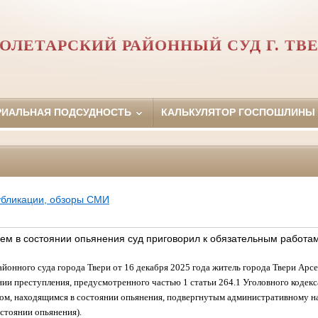
ОЛЕТАРСКИЙ РАЙОННЫЙ СУД Г. ТВ
РИАЛЬНАЯ ПОДСУДНОСТЬ
КАЛЬКУЛЯТОР ГОСПОШЛИНЫ
убликации, обзоры СМИ
ем в состоянии опьянения суд приговорил к обязательным работа
йонного суда города Твери от 16 декабря 2025 года житель города Твери Арсе
ии преступления, предусмотренного частью 1 статьи 264.1 Уголовного кодек
ом, находящимся в состоянии опьянения, подвергнутым административному н
стоянии опьянения).