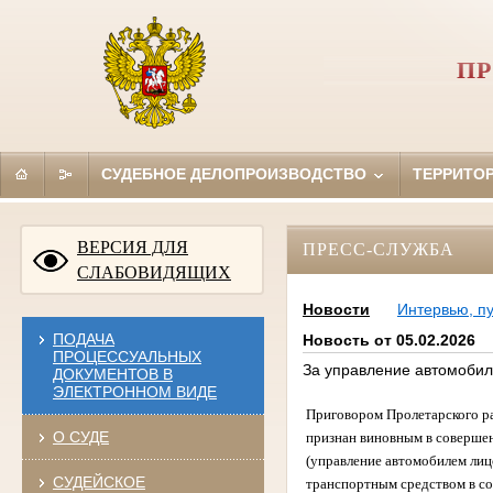
ПР
СУДЕБНОЕ ДЕЛОПРОИЗВОДСТВО
ТЕРРИТО
ВЕРСИЯ ДЛЯ
ПРЕСС-СЛУЖБА
СЛАБОВИДЯЩИХ
Новости
Интервью, п
ПОДАЧА
Новость от 05.02.2026
ПРОЦЕССУАЛЬНЫХ
За управление автомобил
ДОКУМЕНТОВ В
ЭЛЕКТРОННОМ ВИДЕ
Приговором Пролетарского ра
О СУДЕ
признан виновным в совершен
(управление автомобилем лиц
СУДЕЙСКОЕ
транспортным средством в со